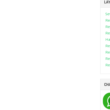
LA
Se
Re
Re
Ren
Ha
Re
Re
Re
Re
CH