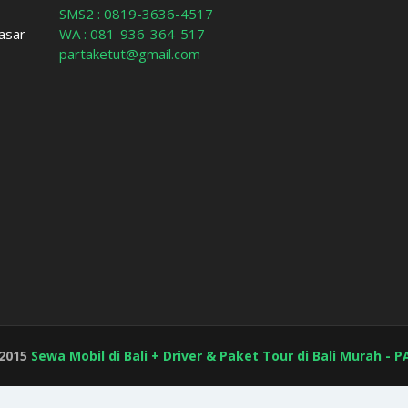
SMS2 : 0819-3636-4517
asar
WA : 081-936-364-517
partaketut@gmail.com
 2015
Sewa Mobil di Bali + Driver & Paket Tour di Bali Murah -