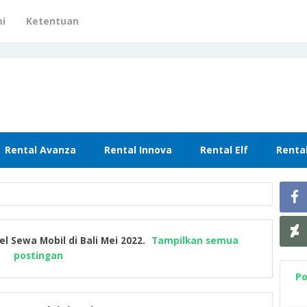
i
Ketentuan
Rental Avanza
Rental Innova
Rental Elf
Renta
el
Sewa Mobil di Bali Mei 2022
.
Tampilkan semua
postingan
Po