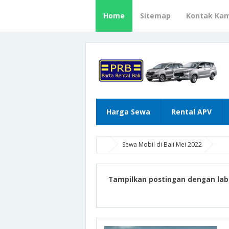
Home
Sitemap
Kontak Kam
Harga Sewa
Rental APV
Sewa Mobil di Bali Mei 2022
Tampilkan postingan dengan lab