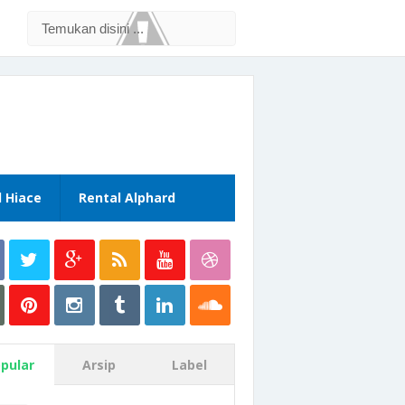
l Hiace
Rental Alphard
pular
Arsip
Label