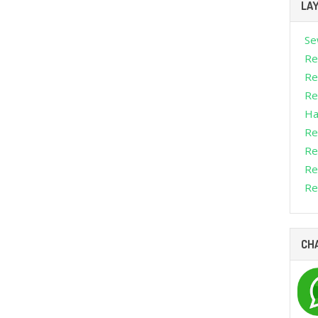
LA
Se
Re
Re
Ren
Ha
Re
Re
Re
Re
CH