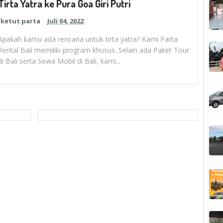
Tirta Yatra ke Pura Goa Giri Putri
ketut parta
Juli 04, 2022
Apakah kamu ada rencana untuk tirta yatra? Kami Parta
Rental Bali memiliki program khusus. Selain ada Paket Tour
di Bali serta Sewa Mobil di Bali, kami...