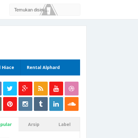
l Hiace
Rental Alphard
pular
Arsip
Label