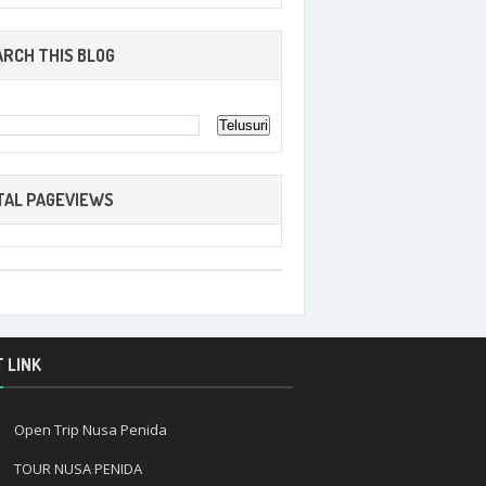
ARCH THIS BLOG
TAL PAGEVIEWS
 LINK
Open Trip Nusa Penida
TOUR NUSA PENIDA