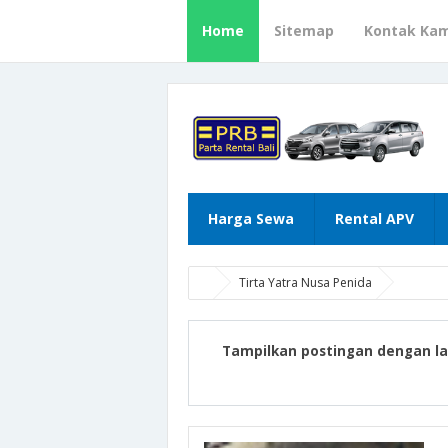
Home
Sitemap
Kontak Kam
Harga Sewa
Rental APV
Tirta Yatra Nusa Penida
Tampilkan postingan dengan l