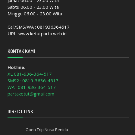
Jumat 06.00 - 23.00 Wita
Sabtu 06.00 - 23.00 Wita
Minggu 06.00 - 23.00 Wita
Call/SMS/WA : 081936364517
URL. www.ketutparta.web.id
KONTAK KAMI
Hotline.
XL 081-936-364-517
SMS2 : 0819-3636-4517
WA : 081-936-364-517
partaketut@gmail.com
DIRECT LINK
Open Trip Nusa Penida