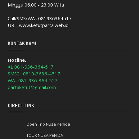
Minggu 06.00 - 23.00 Wita
Call/SMS/WA : 081936364517
URL. www.ketutparta.web.id
KONTAK KAMI
Hotline.
XL 081-936-364-517
SMS2 : 0819-3636-4517
WA : 081-936-364-517
partaketut@gmail.com
DIRECT LINK
Open Trip Nusa Penida
TOUR NUSA PENIDA