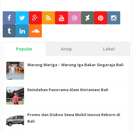
Popular
Arsip
Label
Warung Wariga – Warung Iga Bakar Singaraja Bali
Keindahan Panorama Alam Kintamani Bali
Promo dan Diskon Sewa Mobil Innova Reborn di
Bali