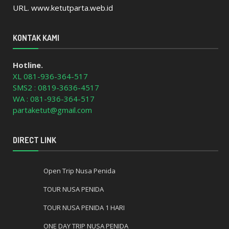
URL. www.ketutparta.web.id
KONTAK KAMI
Hotline.
XL 081-936-364-517
SMS2 : 0819-3636-4517
WA : 081-936-364-517
partaketut@gmail.com
DIRECT LINK
Open Trip Nusa Penida
TOUR NUSA PENIDA
TOUR NUSA PENIDA 1 HARI
ONE DAY TRIP NUSA PENIDA