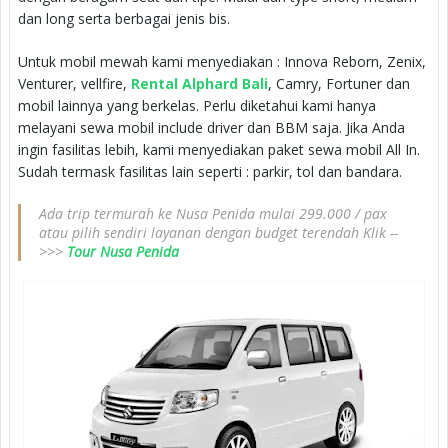
dan long serta berbagai jenis bis.
Untuk mobil mewah kami menyediakan : Innova Reborn, Zenix,
Venturer, vellfire,
Rental Alphard Bali
, Camry, Fortuner dan
mobil lainnya yang berkelas. Perlu diketahui kami hanya
melayani sewa mobil include driver dan BBM saja. Jika Anda
ingin fasilitas lebih, kami menyediakan paket sewa mobil All In.
Sudah termask fasilitas lain seperti : parkir, tol dan bandara.
Ada trip termurah ke Nusa Penida mulai 299.000 / pax
atau pilih sendiri layanan dengan budget terendah Klik --
>>>
Tour Nusa Penida