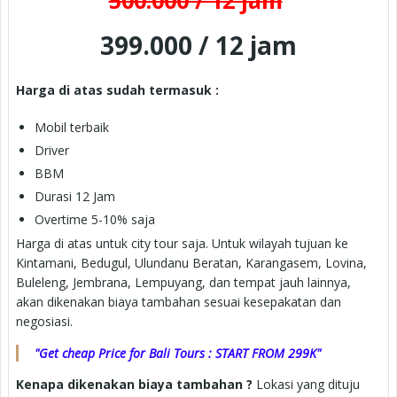
399.000 / 12 jam
Harga di atas sudah termasuk :
Mobil terbaik
Driver
BBM
Durasi 12 Jam
Overtime 5-10% saja
Harga di atas untuk city tour saja. Untuk wilayah tujuan ke
Kintamani, Bedugul, Ulundanu Beratan, Karangasem, Lovina,
Buleleng, Jembrana, Lempuyang, dan tempat jauh lainnya,
akan dikenakan biaya tambahan sesuai kesepakatan dan
negosiasi.
"Get cheap Price for Bali Tours : START FROM 299K"
Kenapa dikenakan biaya tambahan ?
Lokasi yang dituju