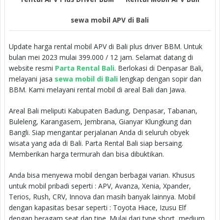
sewa mobil APV di Bali
Update harga rental mobil APV di Bali plus driver BBM. Untuk
bulan mei 2023 mulai 399.000 / 12 jam. Selamat datang di
website resmi
Parta Rental Bali
. Berlokasi di Denpasar Bali,
melayani jasa
sewa mobil di Bali
lengkap dengan sopir dan
BBM. Kami melayani rental mobil di areal Bali dan Jawa.
Areal Bali meliputi Kabupaten Badung, Denpasar, Tabanan,
Buleleng, Karangasem, Jembrana, Gianyar Klungkung dan
Bangli. Siap mengantar perjalanan Anda di seluruh obyek
wisata yang ada di Bali. Parta Rental Bali siap bersaing.
Memberikan harga termurah dan bisa dibuktikan.
Anda bisa menyewa mobil dengan berbagai varian. Khusus
untuk mobil pribadi seperti : APV, Avanza, Xenia, Xpander,
Terios, Rush, CRV, Innova dan masih banyak lainnya. Mobil
dengan kapasitas besar seperti : Toyota Hiace, Izusu Elf
dengan beragam seat dan tipe. Mulai dari type short, medium