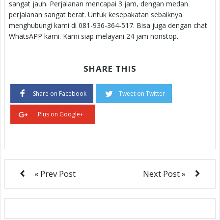
sangat jauh. Perjalanan mencapai 3 jam, dengan medan
perjalanan sangat berat. Untuk kesepakatan sebaiknya
menghubungi kami di 081-936-364-517. Bisa juga dengan chat
WhatsAPP kami. Kami siap melayani 24 jam nonstop.
SHARE THIS
Share on Facebook
Tweet on Twitter
Plus on Google+
« Prev Post
Next Post »