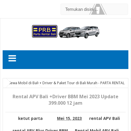
Sewa Mobil di Bali + Driver & Paket Tour di Bali Murah - PARTA RENTAL
rental APV Bali
rental APV Plus Driver BBM
Rental Mobil
APV Bali
Rental APV Bali +Driver BBM Mei 2023 Update
sewa mobil APV di Bali
Rental APV Bali +Driver BBM
Mei 2023 Update 399.000 12 jam
399.000 12 jam
ketut parta
Mei 15, 2023
rental APV Bali
rental APV Plus Driver BBM
Rental Mobil APV Bali